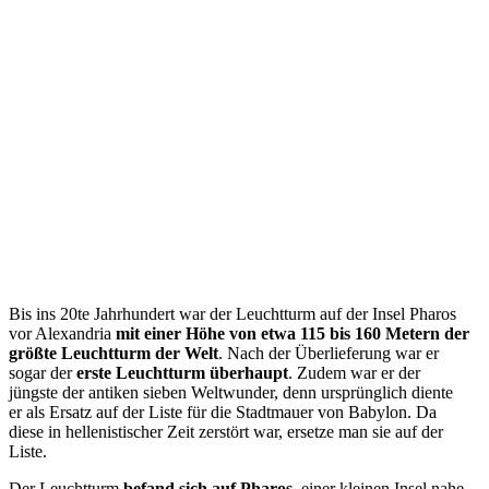
Bis ins 20te Jahrhundert war der Leuchtturm auf der Insel Pharos
vor Alexandria
mit einer Höhe von etwa 115 bis 160 Metern der
größte Leuchtturm der Welt
. Nach der Überlieferung war er
sogar der
erste Leuchtturm überhaupt
. Zudem war er der
jüngste der antiken sieben Weltwunder, denn ursprünglich diente
er als Ersatz auf der Liste für die Stadtmauer von Babylon. Da
diese in hellenistischer Zeit zerstört war, ersetze man sie auf der
Liste.
Der Leuchtturm
befand sich auf Pharos,
einer kleinen Insel nahe