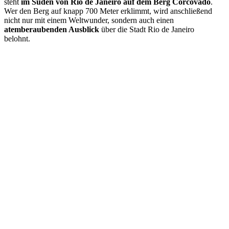
steht
im Süden von Rio de Janeiro auf dem Berg Corcovado
.
Wer den Berg auf knapp 700 Meter erklimmt, wird anschließend
nicht nur mit einem Weltwunder, sondern auch einen
atemberaubenden Ausblick
über die Stadt Rio de Janeiro
belohnt.