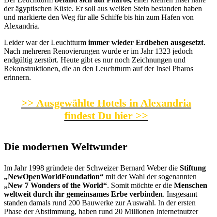
der ägyptischen Küste. Er soll aus weißen Stein bestanden haben
und markierte den Weg für alle Schiffe bis hin zum Hafen von
Alexandria.
Leider war der Leuchtturm
immer wieder Erdbeben ausgesetzt
.
Nach mehreren Renovierungen wurde er im Jahr 1323 jedoch
endgültig zerstört. Heute gibt es nur noch Zeichnungen und
Rekonstruktionen, die an den Leuchtturm auf der Insel Pharos
erinnern.
>> Ausgewählte Hotels in Alexandria
findest Du hier >>
Die modernen Weltwunder
Im Jahr 1998 gründete der Schweizer Bernard Weber die
Stiftung
„NewOpenWorldFoundation“
mit der Wahl der sogenannten
„New 7 Wonders of the World“
. Somit möchte er die
Menschen
weltweit durch ihr gemeinsames Erbe verbinden
. Insgesamt
standen damals rund 200 Bauwerke zur Auswahl. In der ersten
Phase der Abstimmung, haben rund 20 Millionen Internetnutzer