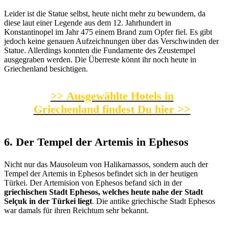
Leider ist die Statue selbst, heute nicht mehr zu bewundern, da
diese laut einer Legende aus dem 12. Jahrhundert in
Konstantinopel im Jahr 475 einem Brand zum Opfer fiel. Es gibt
jedoch keine genauen Aufzeichnungen über das Verschwinden der
Statue. Allerdings konnten die Fundamente des Zeustempel
ausgegraben werden. Die Überreste könnt ihr noch heute in
Griechenland besichtigen.
>> Ausgewählte Hotels in
Griechenland findest Du hier >>
6. Der Tempel der Artemis in Ephesos
Nicht nur das Mausoleum von Halikarnassos, sondern auch der
Tempel der Artemis in Ephesos befindet sich in der heutigen
Türkei. Der Artemision von Ephesos befand sich in der
griechischen Stadt Ephesos, welches heute nahe der Stadt
Selçuk in der Türkei liegt
. Die antike griechische Stadt Ephesos
war damals für ihren Reichtum sehr bekannt.