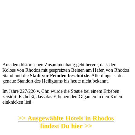
Aus dem historischen Zusammenhang geht hervor, dass der
Koloss von Rhodos mit gespreizten Beinen am Hafen von Rhodos
Stand und die
Stadt vor Feinden beschützte
. Allerdings ist der
genaue Standort des Heiligtums bis heute nicht bekannt.
Im Jahre 227/226 v. Chr. wurde die Statue bei einem Erbeben
zerstört. Es heißt, dass das Erbeben den Giganten in den Knien
einknicken ließ.
>> Ausgewählte Hotels in Rhodos
findes
t
Du hier >>