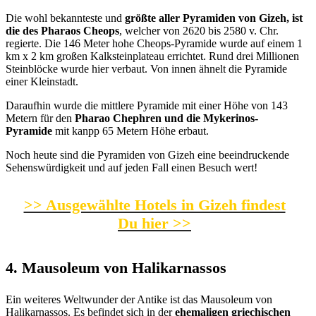
Die wohl bekannteste und
größte aller Pyramiden von Gizeh, ist
die des Pharaos Cheops
, welcher von 2620 bis 2580 v. Chr.
regierte. Die 146 Meter hohe Cheops-Pyramide wurde auf einem 1
km x 2 km großen Kalksteinplateau errichtet. Rund drei Millionen
Steinblöcke wurde hier verbaut. Von innen ähnelt die Pyramide
einer Kleinstadt.
Daraufhin wurde die mittlere Pyramide mit einer Höhe von 143
Metern für den
Pharao Chephren und die Mykerinos-
Pyramide
mit kanpp 65 Metern Höhe erbaut.
Noch heute sind die Pyramiden von Gizeh eine beeindruckende
Sehenswürdigkeit und auf jeden Fall einen Besuch wert!
>> Ausgewählte Hotels in Gizeh findest
Du hier >>
4. Mausoleum von Halikarnassos
Ein weiteres Weltwunder der Antike ist das Mausoleum von
Halikarnassos. Es befindet sich in der
ehemaligen griechischen