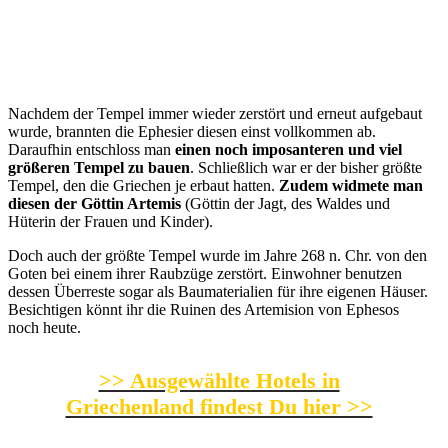
Nachdem der Tempel immer wieder zerstört und erneut aufgebaut
wurde, brannten die Ephesier diesen einst vollkommen ab.
Daraufhin entschloss man
einen noch imposanteren und viel
größeren Tempel zu bauen
. Schließlich war er der bisher größte
Tempel, den die Griechen je erbaut hatten.
Zudem widmete man
diesen der Göttin Artemis
(Göttin der Jagt, des Waldes und
Hüterin der Frauen und Kinder).
Doch auch der größte Tempel wurde im Jahre 268 n. Chr. von den
Goten bei einem ihrer Raubzüge zerstört. Einwohner benutzen
dessen Überreste sogar als Baumaterialien für ihre eigenen Häuser.
Besichtigen könnt ihr die Ruinen des Artemision von Ephesos
noch heute.
>> Ausgewählte Hotels in
Griechenland findest Du hier >>