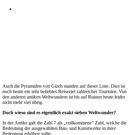
Menü
Menü
Auch die Pyramiden von Gizeh standen auf dieser Liste. Dies ist
noch heute ein sehr beliebtes Reiseziel zahlreicher Touristen. Von
den anderen antiken Weltwundern ist bis auf Ruinen heute leider
nicht mehr viel übrig.
Doch wieso sind es eigentlich exakt sieben Weltwunder?
In der Antike galt die Zahl 7 als „vollkommene“ Zahl, welche die
Bedeutung der ausgewählten Bau- und Kunstwerke in ihrer
Bedeutung erhöhen sollte.