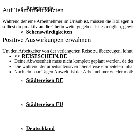
Reisetrends
Auf Teamarbeit setzten
Während der eine Arbeitnehmer im Urlaub ist, müssen die Kollegen mei
solltest du proaktiv an die Chefin weitergegeben. Ist es möglich, g
Sehenswürdigkeiten
Positive Auswirkungen erwähnen
Um den Arbeitgeber von der verlängerten Reise zu überzeugen, lohnt
>> REISESCHEIN.DE
Deine Abwesenheit muss nicht komplett geplant werden, da der b
Die während der arbeitsintensiven Dienstreise erarbeiteten Inha
Nach ein paar Tagen Auszeit, ist der Arbeitnehmer wieder motiv
Städtereisen DE
Städtereisen EU
Deutschland