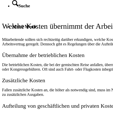
Suche
Welche Kosten übernimmt der Arbei
Menü
Menü
Mitarbeitende sollten sich rechtzeitig darüber erkundigen, welche Kos
Arbeitsvertrag geregelt. Dennoch gibt es Regelungen über die Auftei
Übernahme der betrieblichen Kosten
Die betrieblichen Kosten, die bei der gemischten Reise anfallen, üb
oder Kongressgebühren. Oft sind auch Fahrt- oder Flugkosten inbegri
Zusätzliche Kosten
Fallen zusätzliche Kosten an, die höher als notwendig sind, muss im
zu zusätzlichen Ausgaben.
Aufteilung von geschäftlichen und privaten Kost