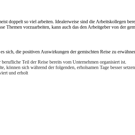
st doppelt so viel arbeiten. Idealerweise sind die Arbeitskollegen bere
ewisse Themen vorzuarbeiten, kann auch das den Arbeitgeber von der ge
 es sich, die positiven Auswirkungen der gemischten Reise zu erwähne
erufliche Teil der Reise bereits vom Unternehmen organisiert ist.
lte, können sich während der folgenden, erholsamen Tage besser setzen 
iert und erholt