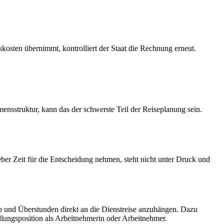
skosten übernimmt, kontrolliert der Staat die Rechnung erneut.
nsstruktur, kann das der schwerste Teil der Reiseplanung sein.
geber Zeit für die Entscheidung nehmen, steht nicht unter Druck und
 und Überstunden direkt an die Dienstreise anzuhängen. Dazu
lungsposition als Arbeitnehmerin oder Arbeitnehmer.