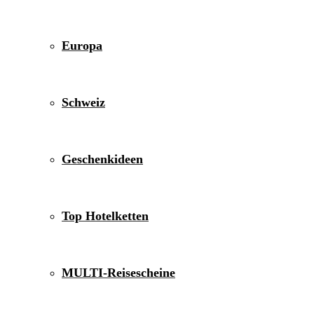
Europa
Schweiz
Geschenkideen
Top Hotelketten
MULTI-Reisescheine