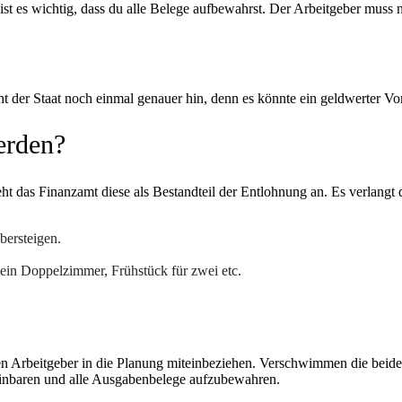
ist es wichtig, dass du alle Belege aufbewahrst. Der Arbeitgeber muss 
t der Staat noch einmal genauer hin, denn es könnte ein geldwerter Vor
erden?
ht das Finanzamt diese als Bestandteil der Entlohnung an. Es verlangt
bersteigen.
ein Doppelzimmer, Frühstück für zwei etc.
nen Arbeitgeber in die Planung miteinbeziehen. Verschwimmen die beiden
reinbaren und alle Ausgabenbelege aufzubewahren.