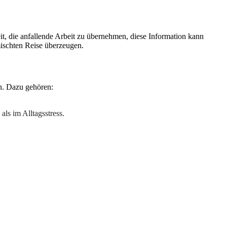
it, die anfallende Arbeit zu übernehmen, diese Information kann
mischten Reise überzeugen.
n. Dazu gehören:
als im Alltagsstress.