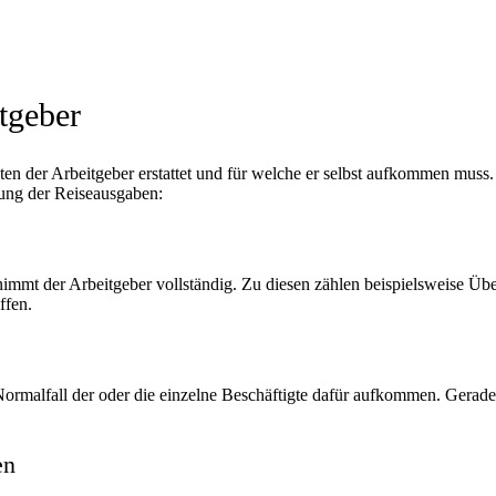
tgeber
ten der Arbeitgeber erstattet und für welche er selbst aufkommen muss.
lung der Reiseausgaben:
ernimmt der Arbeitgeber vollständig. Zu diesen zählen beispielsweise 
ffen.
 Normalfall der oder die einzelne Beschäftigte dafür aufkommen. Gerad
en