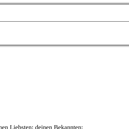
nen Liebsten:
deinen Bekannten: