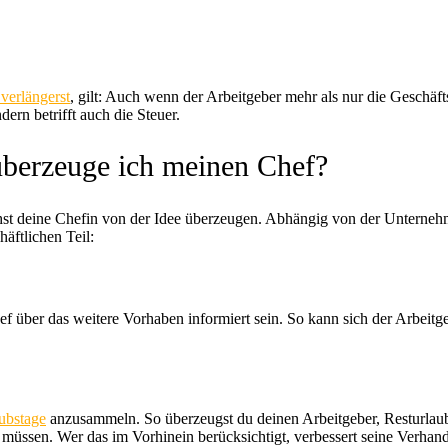
 verlängerst
, gilt: Auch wenn der Arbeitgeber mehr als nur die Geschäft
dern betrifft auch die Steuer.
 überzeuge ich meinen Chef?
st deine Chefin von der Idee überzeugen. Abhängig von der Unternehme
häftlichen Teil:
 Chef über das weitere Vorhaben informiert sein. So kann sich der Arbeit
ubstage
anzusammeln. So überzeugst du deinen Arbeitgeber, Resturlaub
ssen. Wer das im Vorhinein berücksichtigt, verbessert seine Verhand