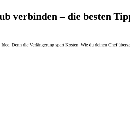
ub verbinden – die besten Tipp
de Idee. Denn die Verlängerung spart Kosten. Wie du deinen Chef über