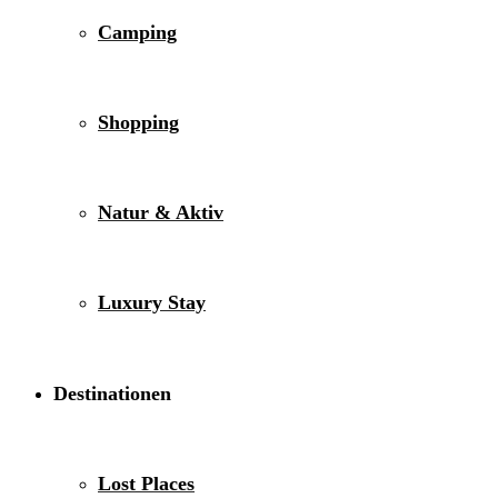
Camping
Shopping
Natur & Aktiv
Luxury Stay
Destinationen
Lost Places