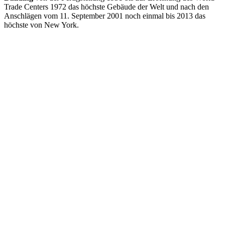
Trade Centers 1972 das höchste Gebäude der Welt und nach den
Anschlägen vom 11. September 2001 noch einmal bis 2013 das
höchste von New York.