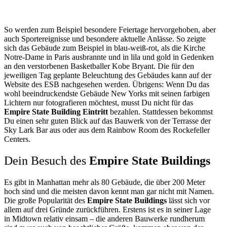
So werden zum Beispiel besondere Feiertage hervorgehoben, aber
auch Sportereignisse und besondere aktuelle Anlässe. So zeigte
sich das Gebäude zum Beispiel in blau-weiß-rot, als die Kirche
Notre-Dame in Paris ausbrannte und in lila und gold in Gedenken
an den verstorbenen Basketballer Kobe Bryant. Die für den
jeweiligen Tag geplante Beleuchtung des Gebäudes kann auf der
Website des ESB nachgesehen werden. Übrigens: Wenn Du das
wohl beeindruckendste Gebäude New Yorks mit seinen farbigen
Lichtern nur fotografieren möchtest, musst Du nicht für das
Empire State Building Eintritt
bezahlen. Stattdessen bekommst
Du einen sehr guten Blick auf das Bauwerk von der Terrasse der
Sky Lark Bar aus oder aus dem Rainbow Room des Rockefeller
Centers.
Dein Besuch des
Empire State Buildings
Es gibt in Manhattan mehr als 80 Gebäude, die über 200 Meter
hoch sind und die meisten davon kennt man gar nicht mit Namen.
Die große Popularität des
Empire State Buildings
lässt sich vor
allem auf drei Gründe zurückführen. Erstens ist es in seiner Lage
in Midtown relativ einsam – die anderen Bauwerke rundherum