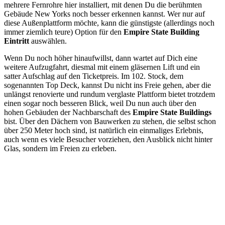
mehrere Fernrohre hier installiert, mit denen Du die berühmten
Gebäude New Yorks noch besser erkennen kannst. Wer nur auf
diese Außenplattform möchte, kann die günstigste (allerdings noch
immer ziemlich teure) Option für den
Empire State Building
Eintritt
auswählen.
Wenn Du noch höher hinaufwillst, dann wartet auf Dich eine
weitere Aufzugfahrt, diesmal mit einem gläsernen Lift und ein
satter Aufschlag auf den Ticketpreis. Im 102. Stock, dem
sogenannten Top Deck, kannst Du nicht ins Freie gehen, aber die
unlängst renovierte und rundum verglaste Plattform bietet trotzdem
einen sogar noch besseren Blick, weil Du nun auch über den
hohen Gebäuden der Nachbarschaft des
Empire State Buildings
bist. Über den Dächern von Bauwerken zu stehen, die selbst schon
über 250 Meter hoch sind, ist natürlich ein einmaliges Erlebnis,
auch wenn es viele Besucher vorziehen, den Ausblick nicht hinter
Glas, sondern im Freien zu erleben.