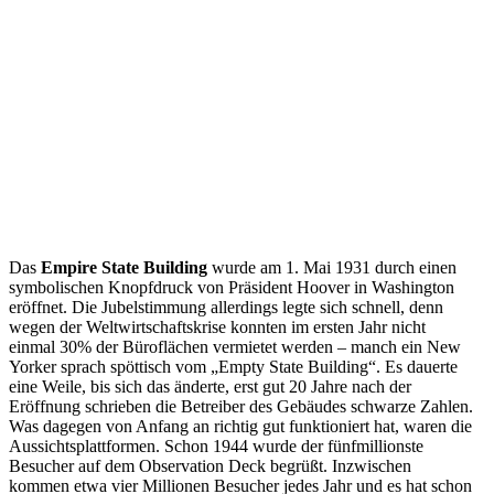
Das
Empire State Building
wurde am 1. Mai 1931 durch einen
symbolischen Knopfdruck von Präsident Hoover in Washington
eröffnet. Die Jubelstimmung allerdings legte sich schnell, denn
wegen der Weltwirtschaftskrise konnten im ersten Jahr nicht
einmal 30% der Büroflächen vermietet werden – manch ein New
Yorker sprach spöttisch vom „Empty State Building“. Es dauerte
eine Weile, bis sich das änderte, erst gut 20 Jahre nach der
Eröffnung schrieben die Betreiber des Gebäudes schwarze Zahlen.
Was dagegen von Anfang an richtig gut funktioniert hat, waren die
Aussichtsplattformen. Schon 1944 wurde der fünfmillionste
Besucher auf dem Observation Deck begrüßt. Inzwischen
kommen etwa vier Millionen Besucher jedes Jahr und es hat schon