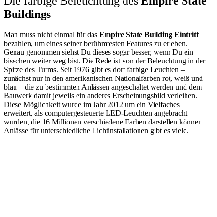
Die farbige Beleuchtung des
Empire State
Buildings
Man muss nicht einmal für das
Empire State Building Eintritt
bezahlen, um eines seiner berühmtesten Features zu erleben.
Genau genommen siehst Du dieses sogar besser, wenn Du ein
bisschen weiter weg bist. Die Rede ist von der Beleuchtung in der
Spitze des Turms. Seit 1976 gibt es dort farbige Leuchten –
zunächst nur in den amerikanischen Nationalfarben rot, weiß und
blau – die zu bestimmten Anlässen angeschaltet werden und dem
Bauwerk damit jeweils ein anderes Erscheinungsbild verleihen.
Diese Möglichkeit wurde im Jahr 2012 um ein Vielfaches
erweitert, als computergesteuerte LED-Leuchten angebracht
wurden, die 16 Millionen verschiedene Farben darstellen können.
Anlässe für unterschiedliche Lichtinstallationen gibt es viele.