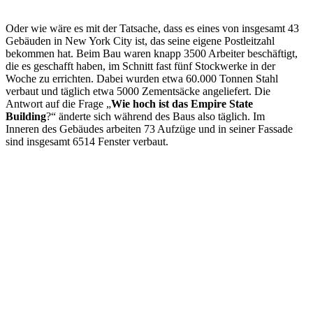
Oder wie wäre es mit der Tatsache, dass es eines von insgesamt 43
Gebäuden in New York City ist, das seine eigene Postleitzahl
bekommen hat. Beim Bau waren knapp 3500 Arbeiter beschäftigt,
die es geschafft haben, im Schnitt fast fünf Stockwerke in der
Woche zu errichten. Dabei wurden etwa 60.000 Tonnen Stahl
verbaut und täglich etwa 5000 Zementsäcke angeliefert. Die
Antwort auf die Frage „
Wie hoch ist das Empire State
Building
?“ änderte sich während des Baus also täglich. Im
Inneren des Gebäudes arbeiten 73 Aufzüge und in seiner Fassade
sind insgesamt 6514 Fenster verbaut.