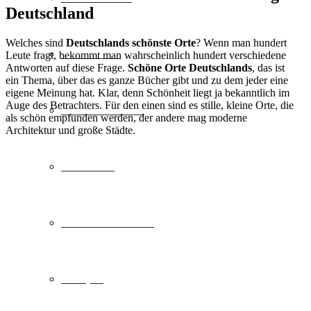
Deutschland
Welches sind
Deutschlands schönste Orte
? Wenn man hundert
Städtereise
Leute fragt, bekommt man wahrscheinlich hundert verschiedene
Antworten auf diese Frage.
Schöne Orte Deutschlands
, das ist
ein Thema, über das es ganze Bücher gibt und zu dem jeder eine
eigene Meinung hat. Klar, denn Schönheit liegt ja bekanntlich im
Auge des Betrachters. Für den einen sind es stille, kleine Orte, die
Familienurlaub
als schön empfunden werden, der andere mag moderne
Architektur und große Städte.
Skiurlaub
Freizeit & Action
Camping