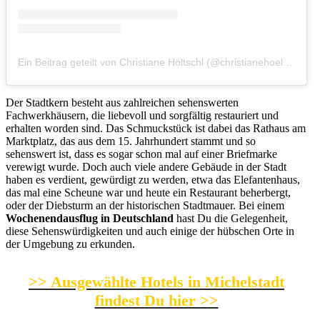
Ein Beitrag geteilt von Christiane Höltschl (@christianehoeltschl_fotografie)
Der Stadtkern besteht aus zahlreichen sehenswerten
Fachwerkhäusern, die liebevoll und sorgfältig restauriert und
erhalten worden sind. Das Schmuckstück ist dabei das Rathaus am
Marktplatz, das aus dem 15. Jahrhundert stammt und so
sehenswert ist, dass es sogar schon mal auf einer Briefmarke
verewigt wurde. Doch auch viele andere Gebäude in der Stadt
haben es verdient, gewürdigt zu werden, etwa das Elefantenhaus,
das mal eine Scheune war und heute ein Restaurant beherbergt,
oder der Diebsturm an der historischen Stadtmauer. Bei einem
Wochenendausflug in Deutschland
hast Du die Gelegenheit,
diese Sehenswürdigkeiten und auch einige der hübschen Orte in
der Umgebung zu erkunden.
>> Ausgewählte Hotels in Michelstadt
findest Du hier >>