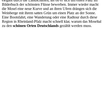
elegant durch die Landschaften, als ob er sich um einen Platz im
Bilderbuch der schönsten Flüsse bewerben. Immer wieder macht
die Mosel eine neue Kurve und an ihren Ufern drängen sich die
Weinberge mit ihrem satten Grün um einen Platz an der Sonne.
Eine Bootsfahrt, eine Wanderung oder eine Radtour durch diese
Region in Rheinland-Pfalz macht schnell klar, warum das Moseltal
zu den
schönen Orten Deutschlands
gezählt werden muss.