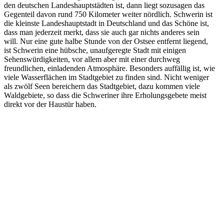
den deutschen Landeshauptstädten ist, dann liegt sozusagen das
Gegenteil davon rund 750 Kilometer weiter nördlich. Schwerin ist
die kleinste Landeshauptstadt in Deutschland und das Schöne ist,
dass man jederzeit merkt, dass sie auch gar nichts anderes sein
will. Nur eine gute halbe Stunde von der Ostsee entfernt liegend,
ist Schwerin eine hübsche, unaufgeregte Stadt mit einigen
Sehenswürdigkeiten, vor allem aber mit einer durchweg
freundlichen, einladenden Atmosphäre. Besonders auffällig ist, wie
viele Wasserflächen im Stadtgebiet zu finden sind. Nicht weniger
als zwölf Seen bereichern das Stadtgebiet, dazu kommen viele
Waldgebiete, so dass die Schweriner ihre Erholungsgebete meist
direkt vor der Haustür haben.