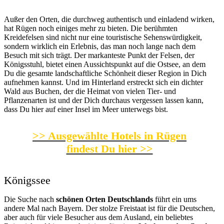
Außer den Orten, die durchweg authentisch und einladend wirken,
hat Rügen noch einiges mehr zu bieten. Die berühmten
Kreidefelsen sind nicht nur eine touristische Sehenswürdigkeit,
sondern wirklich ein Erlebnis, das man noch lange nach dem
Besuch mit sich trägt. Der markanteste Punkt der Felsen, der
Königsstuhl, bietet einen Aussichtspunkt auf die Ostsee, an dem
Du die gesamte landschaftliche Schönheit dieser Region in Dich
aufnehmen kannst. Und im Hinterland erstreckt sich ein dichter
Wald aus Buchen, der die Heimat von vielen Tier- und
Pflanzenarten ist und der Dich durchaus vergessen lassen kann,
dass Du hier auf einer Insel im Meer unterwegs bist.
>> Ausgewählte Hotels in Rügen
findest Du hier >>
Königssee
Die Suche nach
schönen Orten Deutschlands
führt ein ums
andere Mal nach Bayern. Der stolze Freistaat ist für die Deutschen,
aber auch für viele Besucher aus dem Ausland, ein beliebtes