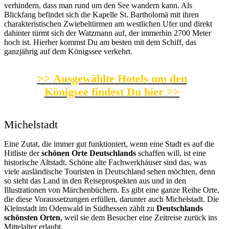
verhindern, dass man rund um den See wandern kann. Als
Blickfang befindet sich die Kapelle St. Bartholomä mit ihren
charakteristischen Zwiebeltürmen am westlichen Ufer und direkt
dahinter türmt sich der Watzmann auf, der immerhin 2700 Meter
hoch ist. Hierher kommst Du am besten mit dem Schiff, das
ganzjährig auf dem Königssee verkehrt.
>> Ausgewählte Hotels um den
Königsee findest Du hier >>
Michelstadt
Eine Zutat, die immer gut funktioniert, wenn eine Stadt es auf die
Hitliste der
schönen Orte Deutschlands
schaffen will, ist eine
historische Altstadt. Schöne alte Fachwerkhäuser sind das, was
viele ausländische Touristen in Deutschland sehen möchten, denn
so sieht das Land in den Reiseprospekten aus und in den
Illustrationen von Märchenbüchern. Es gibt eine ganze Reihe Orte,
die diese Voraussetzungen erfüllen, darunter auch Michelstadt. Die
Kleinstadt im Odenwald in Südhessen zählt zu
Deutschlands
schönsten Orten
, weil sie dem Besucher eine Zeitreise zurück ins
Mittelalter erlaubt.