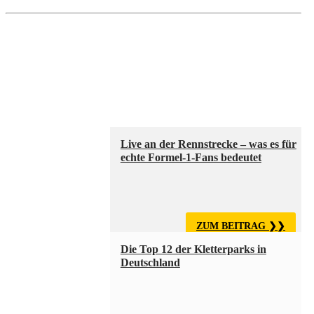
Live an der Rennstrecke – was es für
echte Formel-1-Fans bedeutet
ZUM BEITRAG
Die Top 12 der Kletterparks in
Deutschland