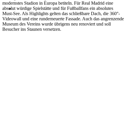
modernstes Stadion in Europa betiteln. Für Real Madrid eine
Menü
Menü
absolut würdige Spielstätte und für Fußballfans ein absolutes
Must-See. Als Highlights gelten das schließbare Dach, die 360°-
Videowall und eine runderneuerte Fassade. Auch das angrenzende
Museum des Vereins wurde übrigens neu renoviert und soll
Besucher ins Staunen versetzen.