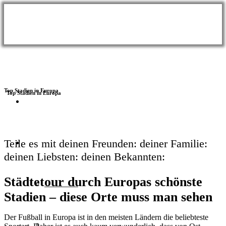
Top Stadien in Europa
BLOG
Themen
Teile es mit
deinen Freunden:
deiner Familie:
deinen Liebsten:
deinen Bekannten:
Städtetour durch Europas schönste
Wellness
Stadien – diese Orte muss man sehen
Der Fußball in Europa ist in den meisten Ländern die beliebteste
Meer & Seen