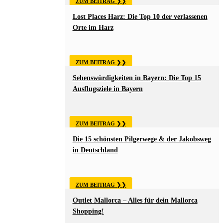
ZUM BEITRAG
Lost Places Harz: Die Top 10 der verlassenen
Orte im Harz
ZUM BEITRAG
Sehenswürdigkeiten in Bayern: Die Top 15
Ausflugsziele in Bayern
ZUM BEITRAG
Die 15 schönsten Pilgerwege & der Jakobsweg
in Deutschland
ZUM BEITRAG
Outlet Mallorca – Alles für dein Mallorca
Shopping!