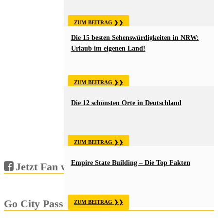
ZUM BEITRAG
Die 15 besten Sehenswürdigkeiten in NRW:
Urlaub im eigenen Land!
ZUM BEITRAG
Die 12 schönsten Orte in Deutschland
ZUM BEITRAG
Empire State Building – Die Top Fakten
Jetzt Fan werden!
Go City Pass
ZUM BEITRAG