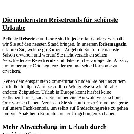
Die modernsten Reisetrends für schönste
Urlaube
Beliebte
Reiseziele
und -orte sind in jedem Jahr anders, weshalb
wir Sie auf den neusten Stand bringen. In unserem
Reisemagazin
erfahren Sie, welche großartigen Angebote Sie für die nächste
Saison erwarten und worauf Sie nicht verzichten sollten.
Verschiedenste
Reisetrends
sind daher ein hervorragender Ansatz,
um immer neue Orte kennenzulernen und seine Horizonte zu
erweitern.
Neben dem entspannten Sommerurlaub finden Sie bei uns zudem
auch die richtigen Anreize zu Ihrer Winterreise sowie für alle
anderen Zeitpunkte. Urlaub in Europa kennt hierbei keine
zeitlichen Limits, sodass Sie immer eine Auswahl vieler schöner
Orte vor sich haben. Verlassen Sie sich auf dieser Grundlage gerne
auf unsere Fachkenntnis, um selbst auf Entdeckungsreise zu gehen
und viel Spaß beim Erkunden neuer Umgebungen zu haben.
Mehr Abwechslung im Urlaub durch