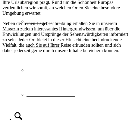
Ihre Urlaubsregion prägt. Rund um die Schönheit Europas
verdeutlichen wir somit, an welchen Orten Sie eine besondere
Umgebung erwartet.
Schweiz
Neben der reinen Lagebeschreibung erhalten Sie in unserem
Magazin zudem interessantes Hintergrundwissen, um über die
Entwicklungen und Ursprünge der Sehenswürdigkeiten informiert
zu sein. Jeder Ort bietet in dieser Hinsicht eine beeindruckende
Vielfalt, die auch Sie auf Ihrer Reise erkunden sollten und sich
Geschenkideen
daher jederzeit gerne durch unsere Inhalte bereichern können.
Top Hotelketten
MULTI-Reisescheine
Suche