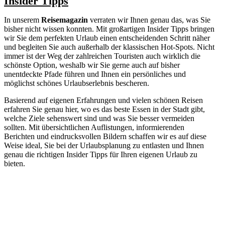
Insider Tipps
In unserem
Reisemagazin
verraten wir Ihnen genau das, was Sie
bisher nicht wissen konnten. Mit großartigen Insider Tipps bringen
wir Sie dem perfekten Urlaub einen entscheidenden Schritt näher
und begleiten Sie auch außerhalb der klassischen Hot-Spots. Nicht
immer ist der Weg der zahlreichen Touristen auch wirklich die
schönste Option, weshalb wir Sie gerne auch auf bisher
unentdeckte Pfade führen und Ihnen ein persönliches und
möglichst schönes Urlaubserlebnis bescheren.
Basierend auf eigenen Erfahrungen und vielen schönen Reisen
erfahren Sie genau hier, wo es das beste Essen in der Stadt gibt,
welche Ziele sehenswert sind und was Sie besser vermeiden
sollten. Mit übersichtlichen Auflistungen, informierenden
Berichten und eindrucksvollen Bildern schaffen wir es auf diese
Weise ideal, Sie bei der Urlaubsplanung zu entlasten und Ihnen
genau die richtigen Insider Tipps für Ihren eigenen Urlaub zu
bieten.