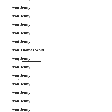
/
von Jenny
/
von Jenny
Städtereise
/
von Jenny
/
von Jenny
Familienurlaub
/
von Jenny
/
von Thomas Wolff
/
von Jenny
Skiurlaub
/
von Jenny
/
von Jenny
Freizeit & Action
/
von Jenny
/
von Jenny
Camping
/
von Jenny
/
von Jenny