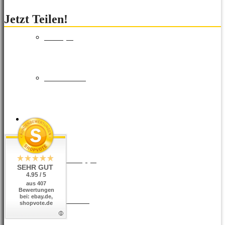
Jetzt Teilen!
Europa
Fernreisen
Reisemagazin
Insider Tipps
SEHR GUT
4.95 / 5
aus 407
Bewertungen
bei: ebay.de,
Reisetrends
shopvote.de