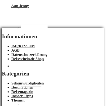
/
von Jenny
Shopping
Natur & Aktiv
Informationen
IMPRESSUM
Luxury Stay
AGB
Datenschutzerklärung
Reiseschein.de Shop
Destinationen
Kategorien
Sehenswürdigkeiten
Lost Places
Destinationen
Reisemagazin
Insider Tipps
Themen
Deutschland