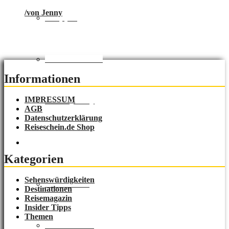
/
von Jenny
Shopping
Natur & Aktiv
Informationen
IMPRESSUM
Luxury Stay
AGB
Datenschutzerklärung
Reiseschein.de Shop
Destinationen
Kategorien
Sehenswürdigkeiten
Lost Places
Destinationen
Reisemagazin
Insider Tipps
Themen
Deutschland