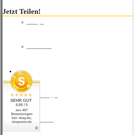
Jetzt Teilen!
Europa
Fernreisen
Reisemagazin
Insider Tipps
SEHR GUT
4.95 / 5
aus 407
Bewertungen
bei: ebay.de,
Reisetrends
shopvote.de