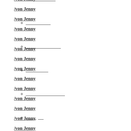
/
von Jenny
/
von Jenny
Städtereise
/
von Jenny
/
von Jenny
Familienurlaub
/
von Jenny
/
von Jenny
/
von Jenny
Skiurlaub
/
von Jenny
/
von Jenny
Freizeit & Action
/
von Jenny
/
von Jenny
Camping
/
von Jenny
/
von Jenny