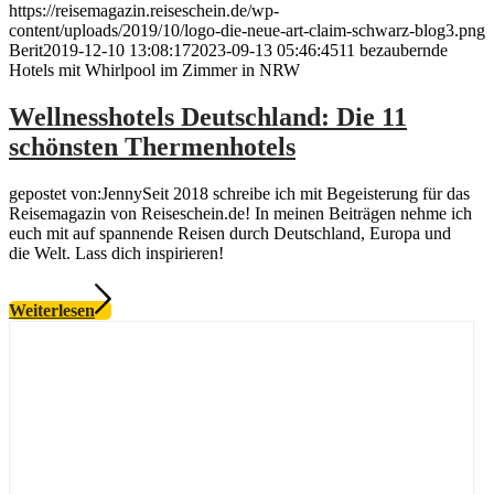
https://reisemagazin.reiseschein.de/wp-
content/uploads/2019/10/logo-die-neue-art-claim-schwarz-blog3.png
Berit
2019-12-10 13:08:17
2023-09-13 05:46:45
11 bezaubernde
Hotels mit Whirlpool im Zimmer in NRW
Wellnesshotels Deutschland: Die 11
schönsten Thermenhotels
gepostet von:JennySeit 2018 schreibe ich mit Begeisterung für das
Reisemagazin von Reiseschein.de! In meinen Beiträgen nehme ich
euch mit auf spannende Reisen durch Deutschland, Europa und
die Welt. Lass dich inspirieren!
Weiterlesen