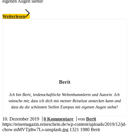
eigenen Augen siehst!
Weiterlesen
Berit
Ich bin Berit, leidenschaftliche Weltenbummlerin und Autorin. Ich
wünsche mir, dass ich dich mit meiner Reiselust anstecken kann und
dass du die schönsten Stellen Europas mit eigenen Augen siehst!
10. Dezember 2019
/
0 Kommentare
/
von
Berit
https://reisemagazin.reiseschein.de/wp-content/uploads/2019/12/jd-
chow-mMVTjdtw7Ls-unsplash.jpg
1321
1980
Berit