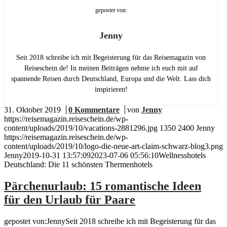
gepostet von:
Jenny
Seit 2018 schreibe ich mit Begeisterung für das Reisemagazin von
Reiseschein.de! In meinen Beiträgen nehme ich euch mit auf
spannende Reisen durch Deutschland, Europa und die Welt. Lass dich
inspirieren!
31. Oktober 2019
/
0 Kommentare
/
von
Jenny
https://reisemagazin.reiseschein.de/wp-
content/uploads/2019/10/vacations-2881296.jpg
1350
2400
Jenny
https://reisemagazin.reiseschein.de/wp-
content/uploads/2019/10/logo-die-neue-art-claim-schwarz-blog3.png
Jenny
2019-10-31 13:57:09
2023-07-06 05:56:10
Wellnesshotels
Deutschland: Die 11 schönsten Thermenhotels
Pärchenurlaub: 15 romantische Ideen
für den Urlaub für Paare
gepostet von:JennySeit 2018 schreibe ich mit Begeisterung für das