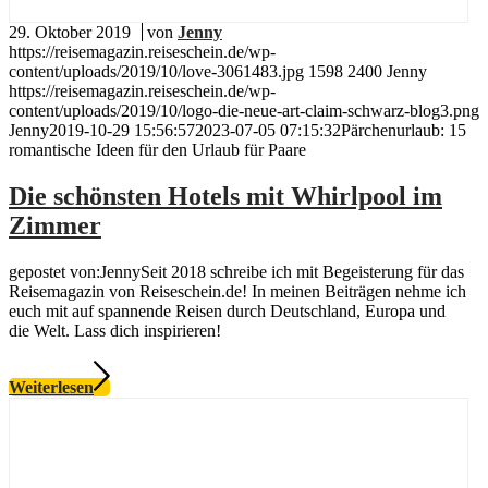
29. Oktober 2019
/
von
Jenny
https://reisemagazin.reiseschein.de/wp-
content/uploads/2019/10/love-3061483.jpg
1598
2400
Jenny
https://reisemagazin.reiseschein.de/wp-
content/uploads/2019/10/logo-die-neue-art-claim-schwarz-blog3.png
Jenny
2019-10-29 15:56:57
2023-07-05 07:15:32
Pärchenurlaub: 15
romantische Ideen für den Urlaub für Paare
Die schönsten Hotels mit Whirlpool im
Zimmer
gepostet von:JennySeit 2018 schreibe ich mit Begeisterung für das
Reisemagazin von Reiseschein.de! In meinen Beiträgen nehme ich
euch mit auf spannende Reisen durch Deutschland, Europa und
die Welt. Lass dich inspirieren!
Weiterlesen