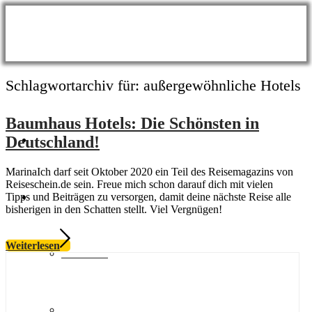
Schlagwortarchiv für:
außergewöhnliche Hotels
Baumhaus Hotels: Die Schönsten in
BLOG
Deutschland!
MarinaIch darf seit Oktober 2020 ein Teil des Reisemagazins von
Reiseschein.de sein. Freue mich schon darauf dich mit vielen
Themen
Tipps und Beiträgen zu versorgen, damit deine nächste Reise alle
bisherigen in den Schatten stellt. Viel Vergnügen!
Weiterlesen
Wellness
Meer & Seen