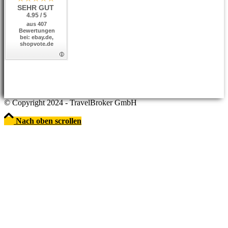
SEHR GUT
4.95 / 5
aus 407
Bewertungen
bei: ebay.de,
shopvote.de
© Copyright 2024 - TravelBroker GmbH
Nach oben scrollen