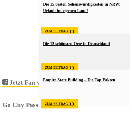
Die 15 besten Sehenswürdigkeiten in NRW:
Urlaub im eigenen Land!
ZUM BEITRAG
Die 12 schönsten Orte in Deutschland
ZUM BEITRAG
Empire State Building – Die Top Fakten
Jetzt Fan werden!
Go City Pass
ZUM BEITRAG