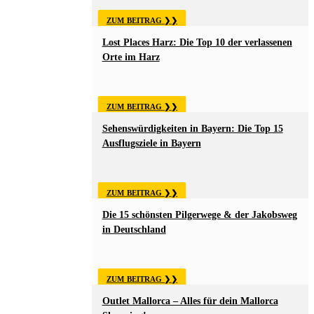
ZUM BEITRAG
Lost Places Harz: Die Top 10 der verlassenen
Orte im Harz
ZUM BEITRAG
Sehenswürdigkeiten in Bayern: Die Top 15
Ausflugsziele in Bayern
ZUM BEITRAG
Die 15 schönsten Pilgerwege & der Jakobsweg
in Deutschland
ZUM BEITRAG
Outlet Mallorca – Alles für dein Mallorca