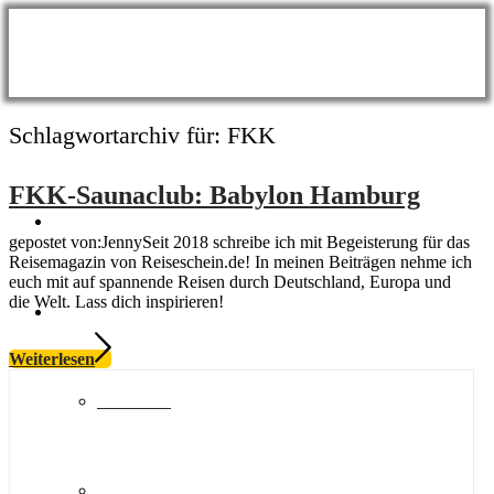
Schlagwortarchiv für:
FKK
FKK-Saunaclub: Babylon Hamburg
BLOG
gepostet von:JennySeit 2018 schreibe ich mit Begeisterung für das
Reisemagazin von Reiseschein.de! In meinen Beiträgen nehme ich
euch mit auf spannende Reisen durch Deutschland, Europa und
die Welt. Lass dich inspirieren!
Themen
Weiterlesen
Wellness
Meer & Seen