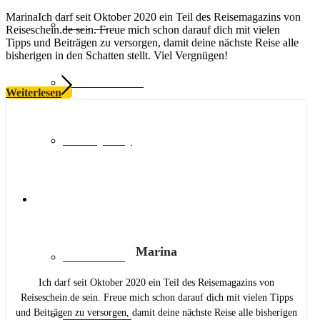
MarinaIch darf seit Oktober 2020 ein Teil des Reisemagazins von
Shopping
Reiseschein.de sein. Freue mich schon darauf dich mit vielen
Tipps und Beiträgen zu versorgen, damit deine nächste Reise alle
bisherigen in den Schatten stellt. Viel Vergnügen!
Natur & Aktiv
Weiterlesen
Luxury Stay
Destinationen
Marina
Lost Places
Ich darf seit Oktober 2020 ein Teil des Reisemagazins von
Reiseschein.de sein. Freue mich schon darauf dich mit vielen Tipps
Deutschland
und Beiträgen zu versorgen, damit deine nächste Reise alle bisherigen