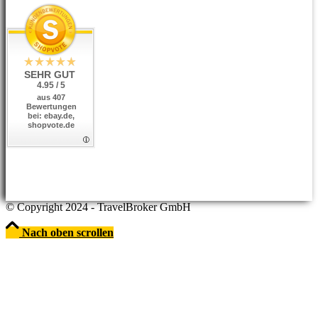
SEHR GUT
4.95 / 5
aus 407
Bewertungen
bei: ebay.de,
shopvote.de
© Copyright 2024 - TravelBroker GmbH
Nach oben scrollen