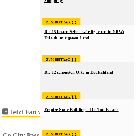
Shopping!
ZUM BEITRAG
Die 15 besten Sehenswürdigkeiten in NRW:
Urlaub im eigenen Land!
ZUM BEITRAG
Die 12 schönsten Orte in Deutschland
ZUM BEITRAG
Empire State Building – Die Top Fakten
Jetzt Fan werden!
Go City Pass
ZUM BEITRAG