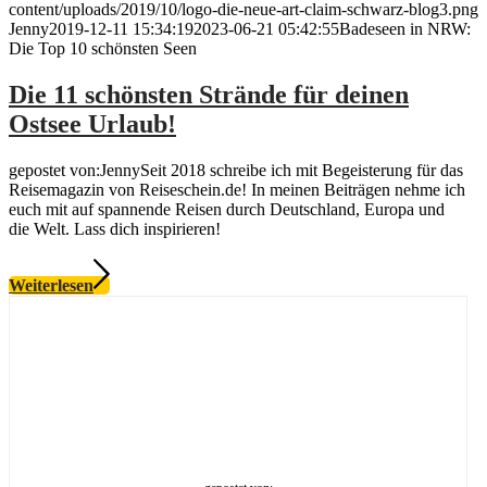
content/uploads/2019/10/logo-die-neue-art-claim-schwarz-blog3.png
Jenny
2019-12-11 15:34:19
2023-06-21 05:42:55
Badeseen in NRW:
Die Top 10 schönsten Seen
Die 11 schönsten Strände für deinen
Ostsee Urlaub!
gepostet von:JennySeit 2018 schreibe ich mit Begeisterung für das
Reisemagazin von Reiseschein.de! In meinen Beiträgen nehme ich
euch mit auf spannende Reisen durch Deutschland, Europa und
die Welt. Lass dich inspirieren!
Weiterlesen