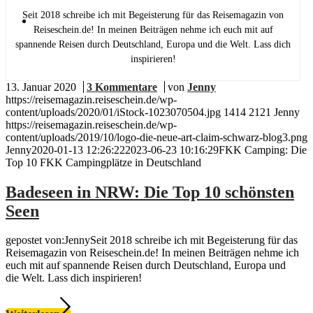
Seit 2018 schreibe ich mit Begeisterung für das Reisemagazin von
Menü
Menü
Reiseschein.de! In meinen Beiträgen nehme ich euch mit auf
spannende Reisen durch Deutschland, Europa und die Welt. Lass dich
inspirieren!
13. Januar 2020
/
3 Kommentare
/
von
Jenny
https://reisemagazin.reiseschein.de/wp-
content/uploads/2020/01/iStock-1023070504.jpg
1414
2121
Jenny
https://reisemagazin.reiseschein.de/wp-
content/uploads/2019/10/logo-die-neue-art-claim-schwarz-blog3.png
Jenny
2020-01-13 12:26:22
2023-06-23 10:16:29
FKK Camping: Die
Top 10 FKK Campingplätze in Deutschland
Badeseen in NRW: Die Top 10 schönsten
Seen
gepostet von:JennySeit 2018 schreibe ich mit Begeisterung für das
Reisemagazin von Reiseschein.de! In meinen Beiträgen nehme ich
euch mit auf spannende Reisen durch Deutschland, Europa und
die Welt. Lass dich inspirieren!