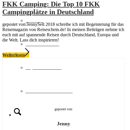
FKK Camping: Die Top 10 FKK
Campingplätze in Deutschland
Schweiz
gepostet von:JennySeit 2018 schreibe ich mit Begeisterung für das
Reisemagazin von Reiseschein.de! In meinen Beiträgen nehme ich
euch mit auf spannende Reisen durch Deutschland, Europa und
die Welt. Lass dich inspirieren!
Geschenkideen
Weiterlesen
Top Hotelketten
MULTI-Reisescheine
gepostet von:
Suche
Jenny