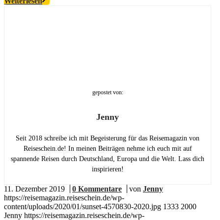
Weiterlesen
gepostet von:
Jenny
Seit 2018 schreibe ich mit Begeisterung für das Reisemagazin von
Reiseschein.de! In meinen Beiträgen nehme ich euch mit auf
spannende Reisen durch Deutschland, Europa und die Welt. Lass dich
inspirieren!
11. Dezember 2019
/
0 Kommentare
/
von
Jenny
https://reisemagazin.reiseschein.de/wp-
content/uploads/2020/01/sunset-4570830-2020.jpg
1333
2000
Jenny
https://reisemagazin.reiseschein.de/wp-