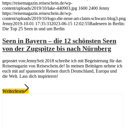
https://reisemagazin.reiseschein.de/wp-
content/uploads/2019/10/lake-440903.jpg
1600
2400
Jenny
https://reisemagazin.reiseschein.de/wp-
content/uploads/2019/10/logo-die-neue-art-claim-schwarz-blog3.png
Jenny
2019-10-01 17:35:33
2023-06-15 12:02:55
Badeseen in Berlin:
Die Top 25 Seen in und um Berlin
Seen in Bayern – die 12 schönsten Seen
von der Zugspitze bis nach Nürnberg
gepostet von:JennySeit 2018 schreibe ich mit Begeisterung für das
Reisemagazin von Reiseschein.de! In meinen Beiträgen nehme ich
euch mit auf spannende Reisen durch Deutschland, Europa und
die Welt. Lass dich inspirieren!
Weiterlesen