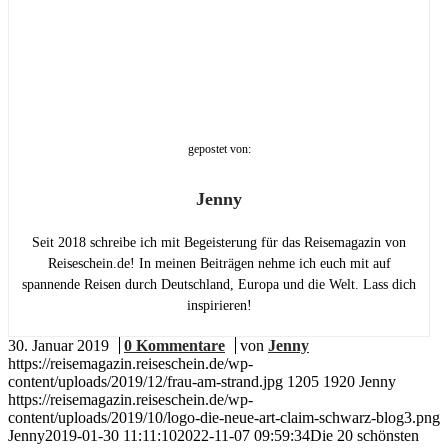
gepostet von:
Jenny
Seit 2018 schreibe ich mit Begeisterung für das Reisemagazin von
Reiseschein.de! In meinen Beiträgen nehme ich euch mit auf
spannende Reisen durch Deutschland, Europa und die Welt. Lass dich
inspirieren!
30. Januar 2019
/
0 Kommentare
/
von
Jenny
https://reisemagazin.reiseschein.de/wp-
content/uploads/2019/12/frau-am-strand.jpg
1205
1920
Jenny
https://reisemagazin.reiseschein.de/wp-
content/uploads/2019/10/logo-die-neue-art-claim-schwarz-blog3.png
Jenny
2019-01-30 11:11:10
2022-11-07 09:59:34
Die 20 schönsten