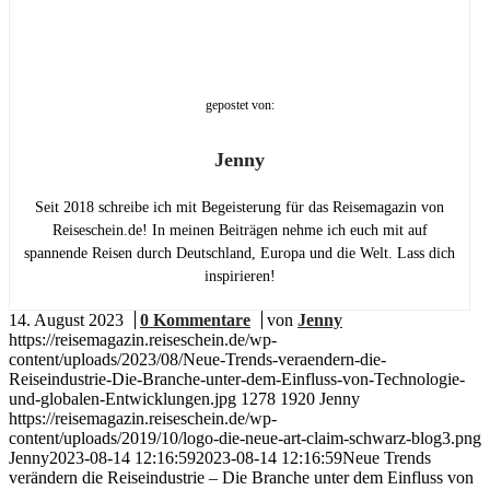
gepostet von:
Jenny
Seit 2018 schreibe ich mit Begeisterung für das Reisemagazin von
Reiseschein.de! In meinen Beiträgen nehme ich euch mit auf
spannende Reisen durch Deutschland, Europa und die Welt. Lass dich
inspirieren!
14. August 2023
/
0 Kommentare
/
von
Jenny
https://reisemagazin.reiseschein.de/wp-
content/uploads/2023/08/Neue-Trends-veraendern-die-
Reiseindustrie-Die-Branche-unter-dem-Einfluss-von-Technologie-
und-globalen-Entwicklungen.jpg
1278
1920
Jenny
https://reisemagazin.reiseschein.de/wp-
content/uploads/2019/10/logo-die-neue-art-claim-schwarz-blog3.png
Jenny
2023-08-14 12:16:59
2023-08-14 12:16:59
Neue Trends
verändern die Reiseindustrie – Die Branche unter dem Einfluss von