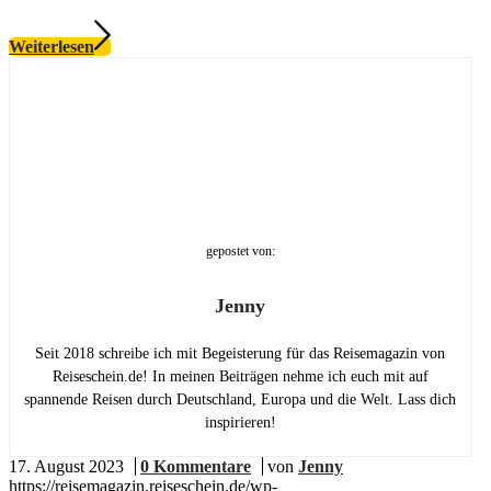
Weiterlesen
gepostet von:
Jenny
Seit 2018 schreibe ich mit Begeisterung für das Reisemagazin von
Reiseschein.de! In meinen Beiträgen nehme ich euch mit auf
spannende Reisen durch Deutschland, Europa und die Welt. Lass dich
inspirieren!
17. August 2023
/
0 Kommentare
/
von
Jenny
https://reisemagazin.reiseschein.de/wp-