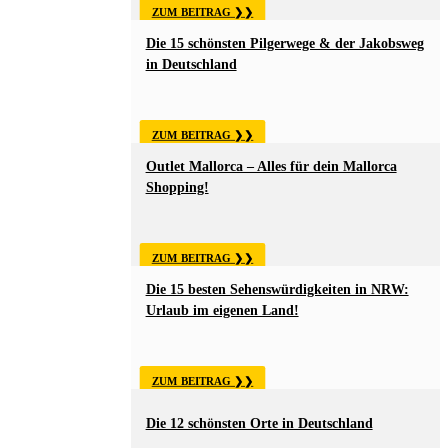
ZUM BEITRAG
Die 15 schönsten Pilgerwege & der Jakobsweg
in Deutschland
ZUM BEITRAG
Outlet Mallorca – Alles für dein Mallorca
Shopping!
ZUM BEITRAG
Die 15 besten Sehenswürdigkeiten in NRW:
Urlaub im eigenen Land!
ZUM BEITRAG
Die 12 schönsten Orte in Deutschland