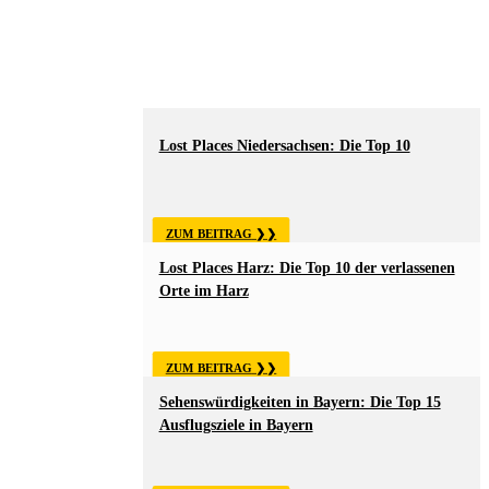
Lost Places Niedersachsen: Die Top 10
ZUM BEITRAG
Lost Places Harz: Die Top 10 der verlassenen
Orte im Harz
ZUM BEITRAG
Sehenswürdigkeiten in Bayern: Die Top 15
Ausflugsziele in Bayern