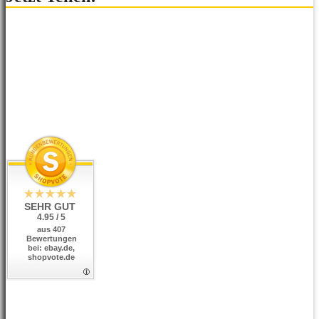
SEHR GUT
4.95 / 5
aus 407
Bewertungen
bei: ebay.de,
shopvote.de