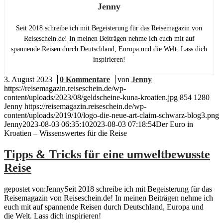
Jenny
Seit 2018 schreibe ich mit Begeisterung für das Reisemagazin von
Reiseschein.de! In meinen Beiträgen nehme ich euch mit auf
spannende Reisen durch Deutschland, Europa und die Welt. Lass dich
inspirieren!
3. August 2023
/
0 Kommentare
/
von
Jenny
https://reisemagazin.reiseschein.de/wp-
content/uploads/2023/08/geldscheine-kuna-kroatien.jpg
854
1280
Jenny
https://reisemagazin.reiseschein.de/wp-
content/uploads/2019/10/logo-die-neue-art-claim-schwarz-blog3.png
Jenny
2023-08-03 06:35:10
2023-08-03 07:18:54
Der Euro in
Kroatien – Wissenswertes für die Reise
Tipps & Tricks für eine umweltbewusste
Reise
gepostet von:JennySeit 2018 schreibe ich mit Begeisterung für das
Reisemagazin von Reiseschein.de! In meinen Beiträgen nehme ich
euch mit auf spannende Reisen durch Deutschland, Europa und
die Welt. Lass dich inspirieren!