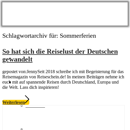
Schlagwortarchiv für:
Sommerferien
So hat sich die Reiselust der Deutschen
BLOG
gewandelt
gepostet von:JennySeit 2018 schreibe ich mit Begeisterung für das
Reisemagazin von Reiseschein.de! In meinen Beiträgen nehme ich
Themen
euch mit auf spannende Reisen durch Deutschland, Europa und
die Welt. Lass dich inspirieren!
Weiterlesen
Wellness
Meer & Seen