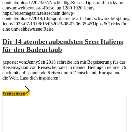
content/uploads/2023/07/Nachhaltig-Reisen-Tipps-und-Tricks-fuer-
eine-umweltbewusste-Reise.jpg
1280
1920
Jenny
https://reisemagazin.reiseschein.de/wp-
content/uploads/2019/10/logo-die-neue-art-claim-schwarz-blog3.png
Jenny
2023-07-19 06:15:05
2023-08-03 06:35:45
Tipps & Tricks für
eine umweltbewusste Reise
Die 14 atemberaubendsten Seen Italiens
für den Badeurlaub
gepostet von:JennySeit 2018 schreibe ich mit Begeisterung für das
Reisemagazin von Reiseschein.de! In meinen Beiträgen nehme ich
euch mit auf spannende Reisen durch Deutschland, Europa und
die Welt. Lass dich inspirieren!
Weiterlesen