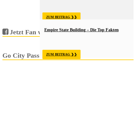
ZUM BEITRAG
Empire State Building – Die Top Fakten
Jetzt Fan werden!
Go City Pass
ZUM BEITRAG