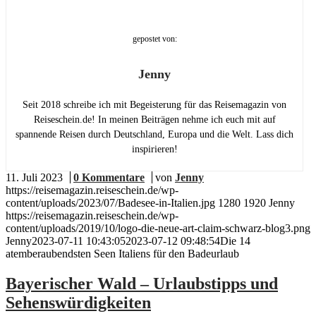
gepostet von:
Jenny
Seit 2018 schreibe ich mit Begeisterung für das Reisemagazin von
Reiseschein.de! In meinen Beiträgen nehme ich euch mit auf
spannende Reisen durch Deutschland, Europa und die Welt. Lass dich
inspirieren!
11. Juli 2023
/
0 Kommentare
/
von
Jenny
https://reisemagazin.reiseschein.de/wp-
content/uploads/2023/07/Badesee-in-Italien.jpg
1280
1920
Jenny
https://reisemagazin.reiseschein.de/wp-
content/uploads/2019/10/logo-die-neue-art-claim-schwarz-blog3.png
Jenny
2023-07-11 10:43:05
2023-07-12 09:48:54
Die 14
atemberaubendsten Seen Italiens für den Badeurlaub
Bayerischer Wald – Urlaubstipps und
Sehenswürdigkeiten