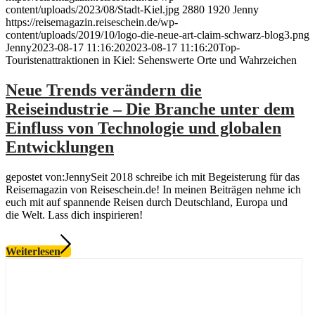
content/uploads/2023/08/Stadt-Kiel.jpg
2880
1920
Jenny
https://reisemagazin.reiseschein.de/wp-
content/uploads/2019/10/logo-die-neue-art-claim-schwarz-blog3.png
Jenny
2023-08-17 11:16:20
2023-08-17 11:16:20
Top-
Touristenattraktionen in Kiel: Sehenswerte Orte und Wahrzeichen
Neue Trends verändern die
Reiseindustrie – Die Branche unter dem
Einfluss von Technologie und globalen
Entwicklungen
gepostet von:JennySeit 2018 schreibe ich mit Begeisterung für das
Reisemagazin von Reiseschein.de! In meinen Beiträgen nehme ich
euch mit auf spannende Reisen durch Deutschland, Europa und
die Welt. Lass dich inspirieren!
Weiterlesen