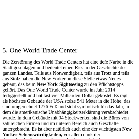
5. One World Trade Center
Die Zerstörung des World Trade Centers hat eine tiefe Narbe in die
Stadt geschlagen und bedeutet einen Riss in der Geschichte des
ganzen Landes. Teils aus Notwendigkeit, teils aus Trotz und teils
aus Stolz haben die New Yorker an diese Stelle etwas Neues
gebaut, das beim
New York-Sightseeing
zu den Pflichtstopps
gehört. Das One World Trade Center wurde im Jahr 2014
fertiggestellt und hat fast vier Milliarden Dollar gekostet. Es ragt
als höchstes Gebäude der USA stolze 541 Meter in die Höhe, das
sind umgerechnet 1776 Fuß und steht symbolisch für das Jahr, in
dem die amerikanische Unabhängigkeitserklärung verabschiedet
wurde. In dem Gebäude mit 94 Stockwerken sind die Büros von
zahlreichen Firmen und im unteren Bereich auch Geschäfte
untergebracht. Es ist aber natürlich auch eine der wichtigsten
New
Yorker Sehenswürdigkeiten,
vor allem dank der