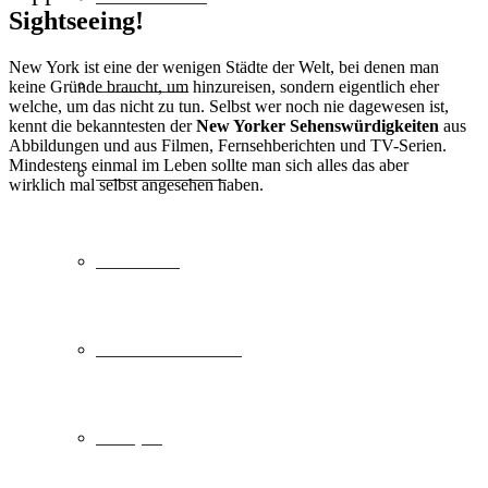
Sightseeing!
New York ist eine der wenigen Städte der Welt, bei denen man
Städtereise
keine Gründe braucht, um hinzureisen, sondern eigentlich eher
welche, um das nicht zu tun. Selbst wer noch nie dagewesen ist,
kennt die bekanntesten der
New Yorker Sehenswürdigkeiten
aus
Abbildungen und aus Filmen, Fernsehberichten und TV-Serien.
Mindestens einmal im Leben sollte man sich alles das aber
Familienurlaub
wirklich mal selbst angesehen haben.
Skiurlaub
Freizeit & Action
Camping