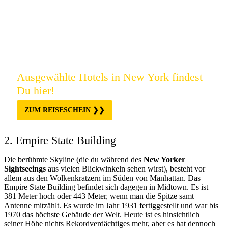
Ausgewählte Hotels in New York findest
Du hier!
ZUM REISESCHEIN
2. Empire State Building
Die berühmte Skyline (die du während des
New Yorker
Sightseeings
aus vielen Blickwinkeln sehen wirst), besteht vor
allem aus den Wolkenkratzern im Süden von Manhattan. Das
Empire State Building befindet sich dagegen in Midtown. Es ist
381 Meter hoch oder 443 Meter, wenn man die Spitze samt
Antenne mitzählt. Es wurde im Jahr 1931 fertiggestellt und war bis
1970 das höchste Gebäude der Welt. Heute ist es hinsichtlich
seiner Höhe nichts Rekordverdächtiges mehr, aber es hat dennoch