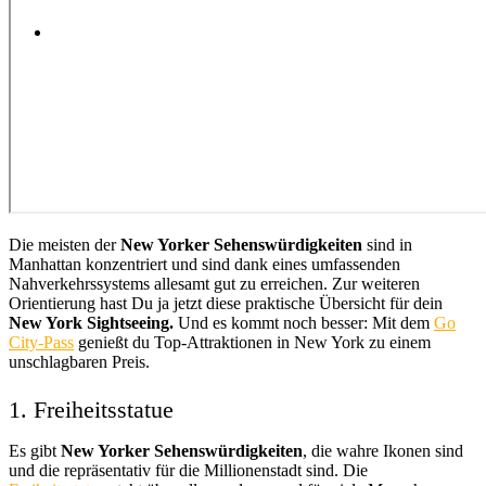
Menü
Menü
Die meisten der
New Yorker Sehenswürdigkeiten
sind in
Manhattan konzentriert und sind dank eines umfassenden
Nahverkehrssystems allesamt gut zu erreichen. Zur weiteren
Orientierung hast Du ja jetzt diese praktische Übersicht für dein
New York Sightseeing.
Und es kommt noch besser: Mit dem
Go
City-Pass
genießt du Top-Attraktionen in New York zu einem
unschlagbaren Preis.
1. Freiheitsstatue
Es gibt
New Yorker Sehenswürdigkeiten
, die wahre Ikonen sind
und die repräsentativ für die Millionenstadt sind. Die