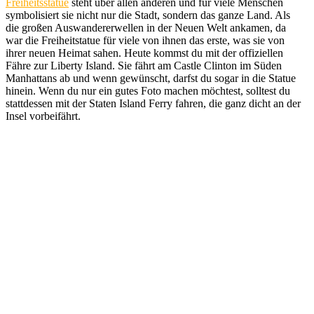
Freiheitsstatue
steht über allen anderen und für viele Menschen
symbolisiert sie nicht nur die Stadt, sondern das ganze Land. Als
die großen Auswandererwellen in der Neuen Welt ankamen, da
war die Freiheitstatue für viele von ihnen das erste, was sie von
ihrer neuen Heimat sahen. Heute kommst du mit der offiziellen
Fähre zur Liberty Island. Sie fährt am Castle Clinton im Süden
Manhattans ab und wenn gewünscht, darfst du sogar in die Statue
hinein. Wenn du nur ein gutes Foto machen möchtest, solltest du
stattdessen mit der Staten Island Ferry fahren, die ganz dicht an der
Insel vorbeifährt.