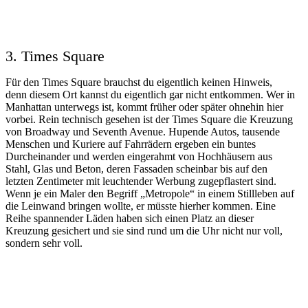
3. Times Square
Für den Times Square brauchst du eigentlich keinen Hinweis,
denn diesem Ort kannst du eigentlich gar nicht entkommen. Wer in
Manhattan unterwegs ist, kommt früher oder später ohnehin hier
vorbei. Rein technisch gesehen ist der Times Square die Kreuzung
von Broadway und Seventh Avenue. Hupende Autos, tausende
Menschen und Kuriere auf Fahrrädern ergeben ein buntes
Durcheinander und werden eingerahmt von Hochhäusern aus
Stahl, Glas und Beton, deren Fassaden scheinbar bis auf den
letzten Zentimeter mit leuchtender Werbung zugepflastert sind.
Wenn je ein Maler den Begriff „Metropole“ in einem Stillleben auf
die Leinwand bringen wollte, er müsste hierher kommen. Eine
Reihe spannender Läden haben sich einen Platz an dieser
Kreuzung gesichert und sie sind rund um die Uhr nicht nur voll,
sondern sehr voll.