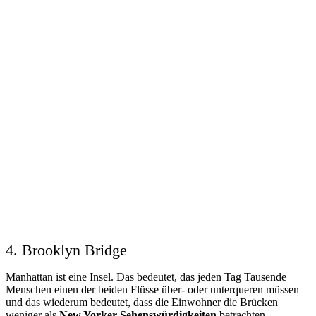
4. Brooklyn Bridge
Manhattan ist eine Insel. Das bedeutet, das jeden Tag Tausende
Menschen einen der beiden Flüsse über- oder unterqueren müssen
und das wiederum bedeutet, dass die Einwohner die Brücken
weniger als
New Yorker Sehenswürdigkeiten
betrachten,