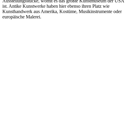
Ausstellungsstücke, womit es das größte Kunstmuseum der USA
ist. Antike Kunstwerke haben hier ebenso ihren Platz wie
Kunsthandwerk aus Amerika, Kostüme, Musikinstrumente oder
europäische Malerei.