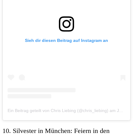
Sieh dir diesen Beitrag auf Instagram an
Ein Beitrag geteilt von Chris Liebing (@chris_liebing)
am
Jan 19, 2019 um 6:39 PST
10. Silvester in München: Feiern in den