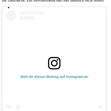
die Tanzfläche. Ein Silvestermenü darf hier natürlich nicht fehlen.
Menü
Menü
Sieh dir diesen Beitrag auf Instagram an