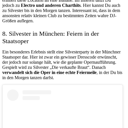
erinnert diese Location an eine Banane. Im Inneren tanzt Du
jedoch zu
Electro und anderen Charthits
. Hier kannst Du auch
zu Silvester bis in den Morgen tanzen. Interessant ist, dass in dem
ansonsten relativ kleinen Club zu bestimmten Zeiten wahre DJ-
Größen auflegen.
8. Silvester in München: Feiern in der
Staatsoper
Ein besonderes Erlebnis stellt eine Silvesterparty in der Münchner
Staatsoper dar. Hier ist zwar ein gewisser Dresscode erwünscht,
der jedoch nur solange hält, wie die geplante Opernaufführung.
Gespielt wird zu Silvester „Die verkaufte Braut“. Danach
verwandelt sich die Oper in eine echte Feiermeile
, in der Du bis
in den Morgen tanzen darfst.