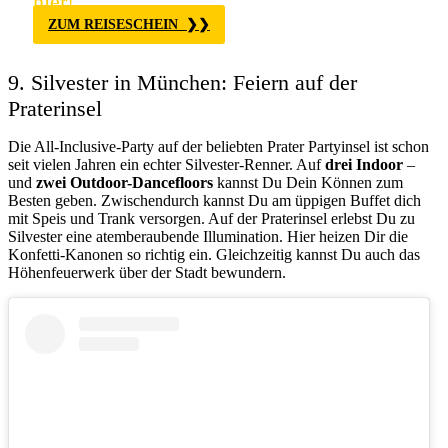
hier!
ZUM REISESCHEIN
9. Silvester in München: Feiern auf der
Praterinsel
Die All-Inclusive-Party auf der beliebten Prater Partyinsel ist schon
seit vielen Jahren ein echter Silvester-Renner. Auf
drei Indoor
–
und
zwei Outdoor-Dancefloors
kannst Du Dein Können zum
Besten geben. Zwischendurch kannst Du am üppigen Buffet dich
mit Speis und Trank versorgen. Auf der Praterinsel erlebst Du zu
Silvester eine atemberaubende Illumination. Hier heizen Dir die
Konfetti-Kanonen so richtig ein. Gleichzeitig kannst Du auch das
Höhenfeuerwerk über der Stadt bewundern.