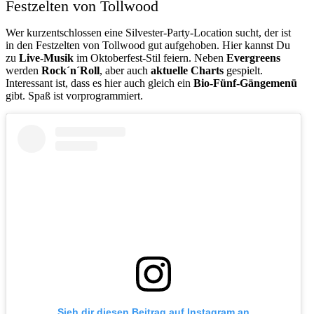
Festzelten von Tollwood
Wer kurzentschlossen eine Silvester-Party-Location sucht, der ist
in den Festzelten von Tollwood gut aufgehoben. Hier kannst Du
zu
Live-Musik
im Oktoberfest-Stil feiern. Neben
Evergreens
werden
Rock´n´Roll
, aber auch
aktuelle Charts
gespielt.
Interessant ist, dass es hier auch gleich ein
Bio-Fünf-Gängemenü
gibt. Spaß ist vorprogrammiert.
Sieh dir diesen Beitrag auf Instagram an