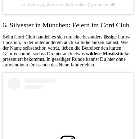
Ein Beitrag geteilt von Mdme Stoll (@mdmestoll)
6. Silvester in München: Feiern im Cord Club
Beim Cord Club handelt es sich um eine besonders lässige Party-
Location, in der unter anderem auch zu Indie tanzen kannst. Wie
der Name selbst schon verrät, lieben die Betreiber den harten
Gitarrensound, sodass Du hier auch etwas
wildere Musikstücke
präsentiert bekommst. In geselliger Runde kannst Du hier ohne
aufwendigen Dresscode das Neue Jahr erleben.