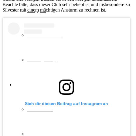
Beachte bitte, dass dieser Club sehr beliebt ist und insbesondere zu
Shopping
Silvester mit einem mächtigen Ansturm zu rechnen ist.
Natur & Aktiv
Luxury Stay
Destinationen
Sieh dir diesen Beitrag auf Instagram an
Lost Places
Deutschland