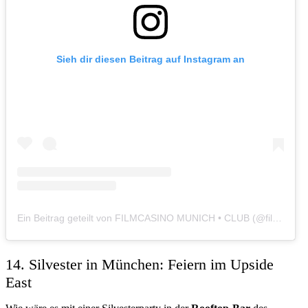
Sieh dir diesen Beitrag auf Instagram an
Ein Beitrag geteilt von FILMCASINO MUNICH • CLUB (@filmcasino_munich)
14. Silvester in München: Feiern im Upside
East