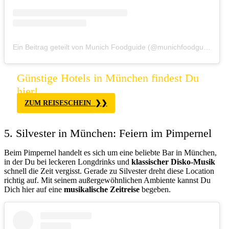
Ein Beitrag geteilt von Munich Foodguide (@munichfoodguide)
a
Günstige Hotels in München findest Du
hier!
ZUM REISESCHEIN
5. Silvester in München: Feiern im Pimpernel
Beim Pimpernel handelt es sich um eine beliebte Bar in München,
in der Du bei leckeren Longdrinks und
klassischer Disko-Musik
schnell die Zeit vergisst. Gerade zu Silvester dreht diese Location
richtig auf. Mit seinem außergewöhnlichen Ambiente kannst Du
Dich hier auf eine
musikalische Zeitreise
begeben.